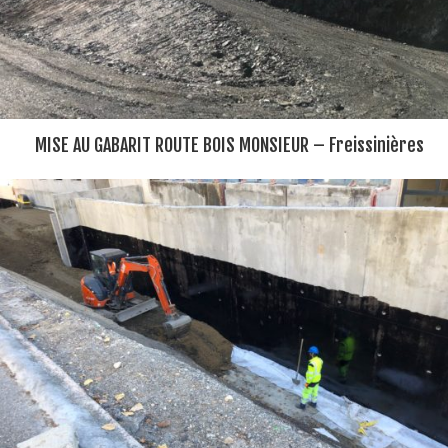
MISE AU GABARIT ROUTE BOIS MONSIEUR – Freissinières