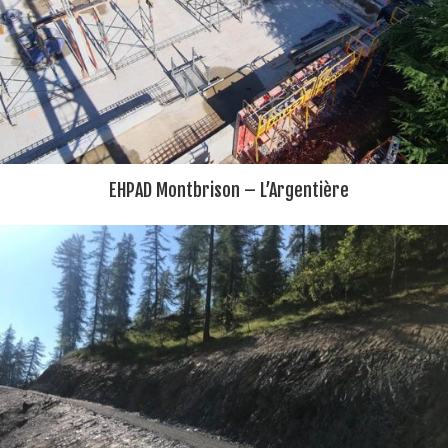
EHPAD Montbrison – L’Argentière