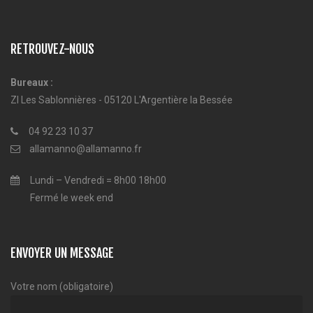
RETROUVEZ-NOUS
Bureaux :
ZI Les Sablonnières - 05120 L'Argentière la Bessée
04 92 23 10 37
allamanno@allamanno.fr
Lundi – Vendredi = 8h00 18h00
Fermé le week end
ENVOYER UN MESSAGE
Votre nom (obligatoire)