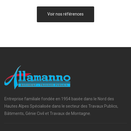
Voir nos références
Entreprise familiale fondée en 1954 basée dans le Nord des
Hautes Alpes Spécialisée dans le secteur des Travaux Publics,
Bâtiments, Génie Civil et Travaux de Montagne.