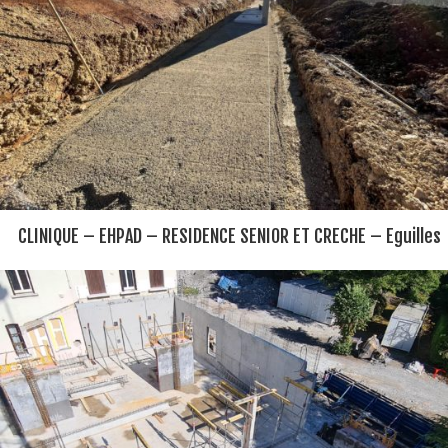
CLINIQUE – EHPAD – RESIDENCE SENIOR ET CRECHE – Eguilles