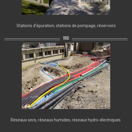
Stations d’épuration, stations de pompage, réservoirs
VRD
Réseaux secs, réseaux humides, réseaux hydro-électriques.