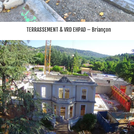
TERRASSEMENT & VRD EHPAD – Briançon