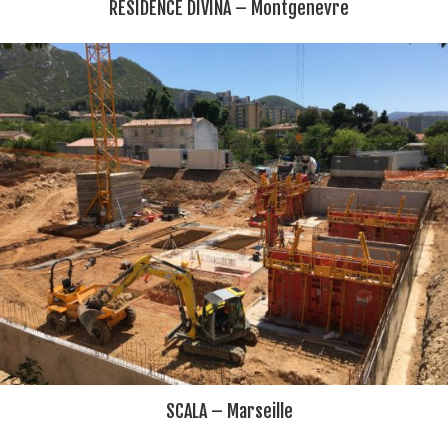
RESIDENCE DIVINA – Montgenevre
SCALA – Marseille