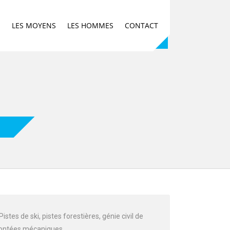
E
LES MOYENS
LES HOMMES
CONTACT
Pistes de ski, pistes forestières, génie civil de
ontées mécaniques