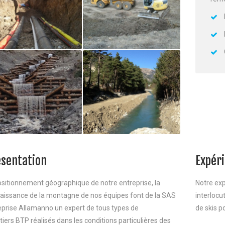
sentation
Expér
ositionnement géographique de notre entreprise, la
Notre exp
aissance de la montagne de nos équipes font de la SAS
interloc
eprise Allamanno un expert de tous types de
de skis p
iers BTP réalisés dans les conditions particulières des