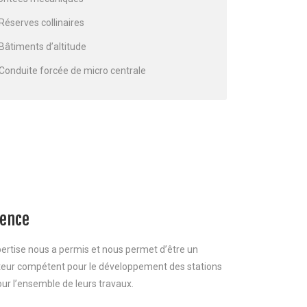
Réserves collinaires
Bâtiments d’altitude
Conduite forcée de micro centrale
ience
ertise nous a permis et nous permet d’être un
uteur compétent pour le développement des stations
our l’ensemble de leurs travaux.