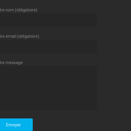
tre nom (obligatoire)
re email (obligatoire)
tre message