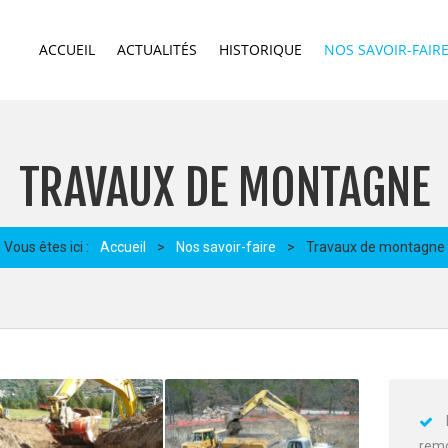
ACCUEIL
ACTUALITÉS
HISTORIQUE
NOS SAVOIR-FAIR
TRAVAUX DE MONTAGNE
Vous êtes ici :
Accueil
>
Nos savoir-faire
>
Travaux de montagne
rem