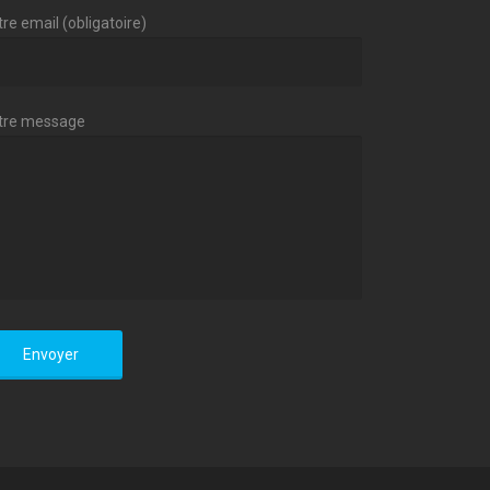
re email (obligatoire)
tre message