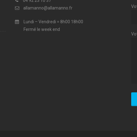
04 92 23 10 37
Vot
allamanno@allamanno.fr
Lundi – Vendredi = 8h00 18h00
Fermé le week end
Vo