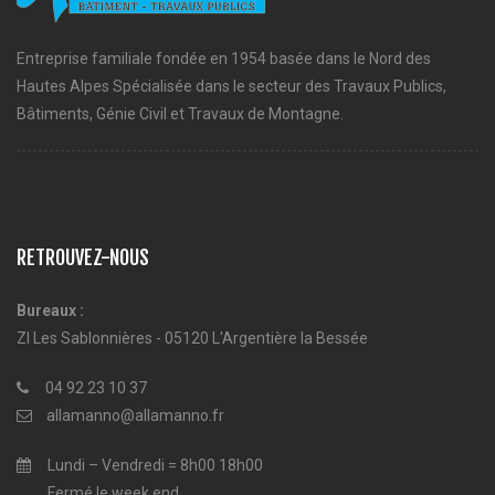
Entreprise familiale fondée en 1954 basée dans le Nord des
Hautes Alpes Spécialisée dans le secteur des Travaux Publics,
Bâtiments, Génie Civil et Travaux de Montagne.
RETROUVEZ-NOUS
Bureaux :
ZI Les Sablonnières - 05120 L'Argentière la Bessée
04 92 23 10 37
allamanno@allamanno.fr
Lundi – Vendredi = 8h00 18h00
Fermé le week end