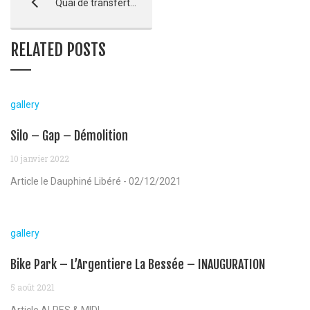
Quai de transfert – Montauroux
RELATED POSTS
gallery
Silo – Gap – Démolition
10 janvier 2022
Article le Dauphiné Libéré - 02/12/2021
gallery
Bike Park – L’Argentiere La Bessée – INAUGURATION
5 août 2021
Article ALPES & MIDI