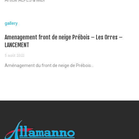
gallery
Amenagement front de neige Prébois – Les Orres –
LANCEMENT
5 août 2021
Aménagement du front de neige de Prébois...