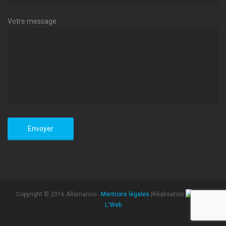
Votre message
Copyright © 2016 Allamanno -
Mentions légales
|Réalisation
L'Web