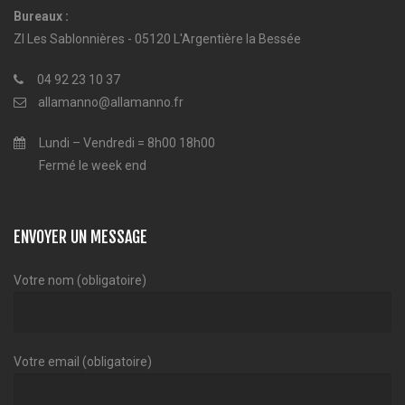
Bureaux :
ZI Les Sablonnières - 05120 L'Argentière la Bessée
04 92 23 10 37
allamanno@allamanno.fr
Lundi – Vendredi = 8h00 18h00
Fermé le week end
ENVOYER UN MESSAGE
Votre nom (obligatoire)
Votre email (obligatoire)