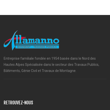
Entreprise familiale fondée en 1954 basée dans le Nord des
Hautes Alpes Spécialisée dans le secteur des Travaux Publics,
Bâtiments, Génie Civil et Travaux de Montagne.
RETROUVEZ-NOUS