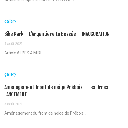
gallery
Bike Park – L’Argentiere La Bessée – INAUGURATION
5 août 2021
Article ALPES & MIDI
gallery
Amenagement front de neige Prébois – Les Orres –
LANCEMENT
5 août 2021
Aménagement du front de neige de Prébois...