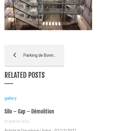
Parking de Bonne à Gap – LIVRAISON
RELATED POSTS
gallery
Silo – Gap – Démolition
10 janvier 2022
Article le Dauphiné Libéré - 02/12/2021