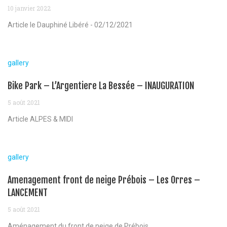
10 janvier 2022
Article le Dauphiné Libéré - 02/12/2021
gallery
Bike Park – L’Argentiere La Bessée – INAUGURATION
5 août 2021
Article ALPES & MIDI
gallery
Amenagement front de neige Prébois – Les Orres –
LANCEMENT
5 août 2021
Aménagement du front de neige de Prébois...