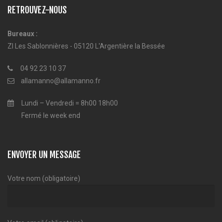
RETROUVEZ-NOUS
Bureaux :
ZI Les Sablonnières - 05120 L'Argentière la Bessée
04 92 23 10 37
allamanno@allamanno.fr
Lundi – Vendredi = 8h00 18h00
Fermé le week end
ENVOYER UN MESSAGE
Votre nom (obligatoire)