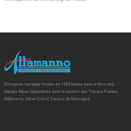
Entreprise familiale fondée en 1954 basée dans le Nord des
Hautes Alpes Spécialisée dans le secteur des Travaux Publics,
Bâtiments, Génie Civil et Travaux de Montagne.