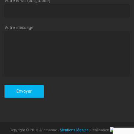
Votre email (obligatoire)
Votre message
Copyright © 2016 Allamanno -
Mentions légales
|Réalisation