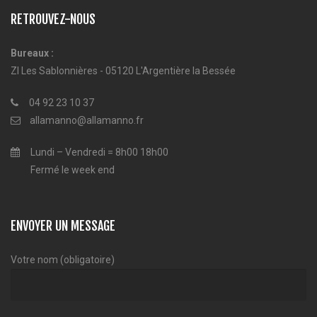
RETROUVEZ-NOUS
Bureaux :
ZI Les Sablonnières - 05120 L'Argentière la Bessée
04 92 23 10 37
allamanno@allamanno.fr
Lundi – Vendredi = 8h00 18h00
Fermé le week end
ENVOYER UN MESSAGE
Votre nom (obligatoire)