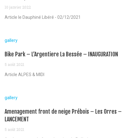
10 janvier 2022
Article le Dauphiné Libéré - 02/12/2021
gallery
Bike Park – L’Argentiere La Bessée – INAUGURATION
5 août 2021
Article ALPES & MIDI
gallery
Amenagement front de neige Prébois – Les Orres –
LANCEMENT
5 août 2021