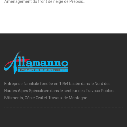
Aménagement du front de neige de Prébois...
Entreprise familiale fondée en 1954 basée dans le Nord des
Hautes Alpes Spécialisée dans le secteur des Travaux Publics,
Bâtiments, Génie Civil et Travaux de Montagne.