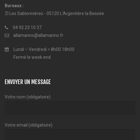
Bureaux :
ZI Les Sablonnières - 05120 L'Argentière la Bessée
04 92 23 10 37
allamanno@allamanno.fr
Lundi – Vendredi = 8h00 18h00
Fermé le week end
ENVOYER UN MESSAGE
Votre nom (obligatoire)
Votre email (obligatoire)