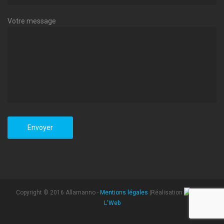
Votre message
Copyright © 2016 Allamanno -
Mentions légales
|Réalisation
L'Web