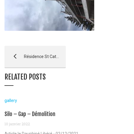
Résidence St Catherine – FINITION
RELATED POSTS
gallery
Silo – Gap – Démolition
10 janvier 2022
Article le Dauphiné Libéré - 02/12/2021