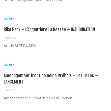
gallery
Bike Park – L’Argentiere La Bessée – INAUGURATION
5 août 2021
Article ALPES & MIDI
gallery
Amenagement front de neige Prébois – Les Orres –
LANCEMENT
5 août 2021
Aménagement du front de neige de Prébois...