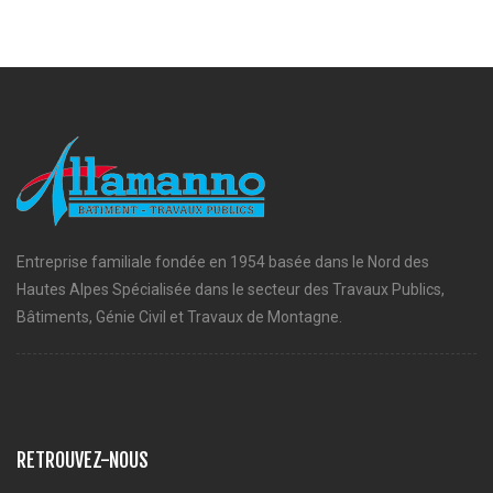
Entreprise familiale fondée en 1954 basée dans le Nord des
Hautes Alpes Spécialisée dans le secteur des Travaux Publics,
Bâtiments, Génie Civil et Travaux de Montagne.
RETROUVEZ-NOUS