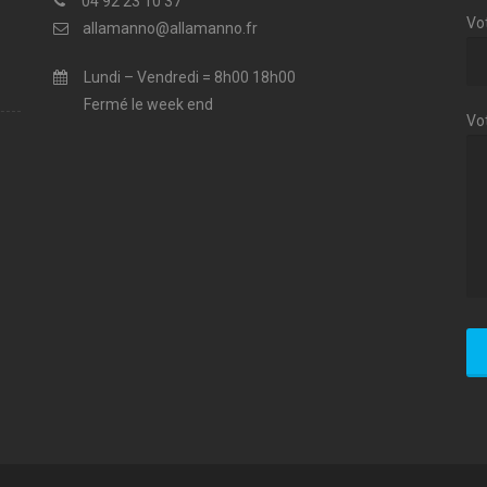
04 92 23 10 37
Vot
allamanno@allamanno.fr
Lundi – Vendredi = 8h00 18h00
Fermé le week end
Vo