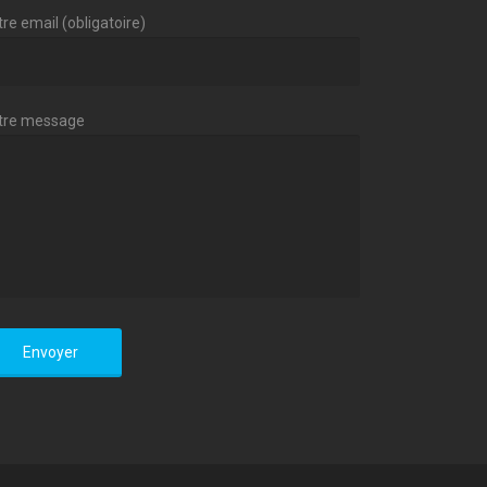
re email (obligatoire)
tre message