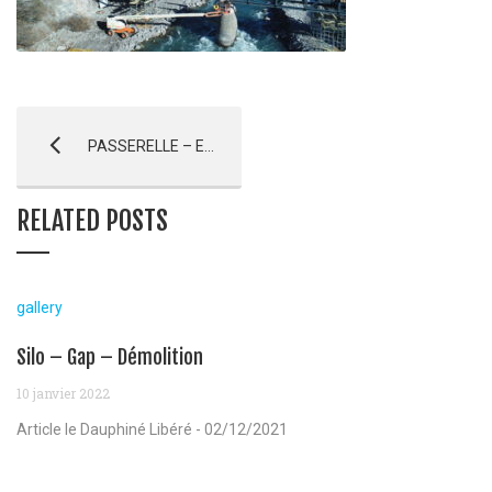
PASSERELLE – Embrun – AVANCEMENT
RELATED POSTS
gallery
Silo – Gap – Démolition
10 janvier 2022
Article le Dauphiné Libéré - 02/12/2021