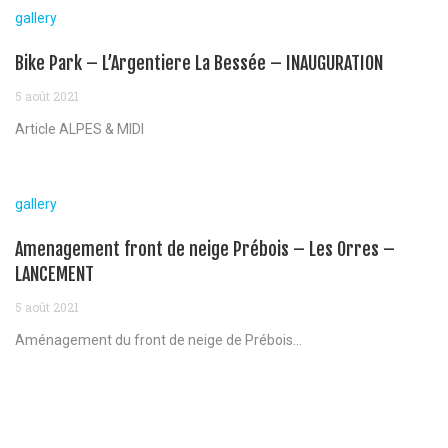
gallery
Bike Park – L’Argentiere La Bessée – INAUGURATION
5 août 2021
Article ALPES & MIDI
gallery
Amenagement front de neige Prébois – Les Orres –
LANCEMENT
5 août 2021
Aménagement du front de neige de Prébois...