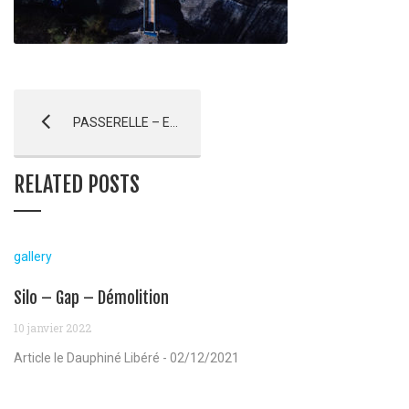
PASSERELLE – Embrun – AVANCEMENT
RELATED POSTS
gallery
Silo – Gap – Démolition
10 janvier 2022
Article le Dauphiné Libéré - 02/12/2021