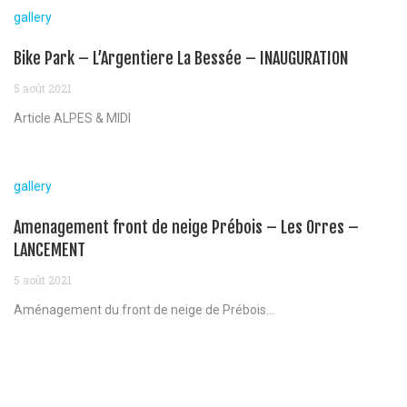
gallery
Bike Park – L’Argentiere La Bessée – INAUGURATION
5 août 2021
Article ALPES & MIDI
gallery
Amenagement front de neige Prébois – Les Orres –
LANCEMENT
5 août 2021
Aménagement du front de neige de Prébois...