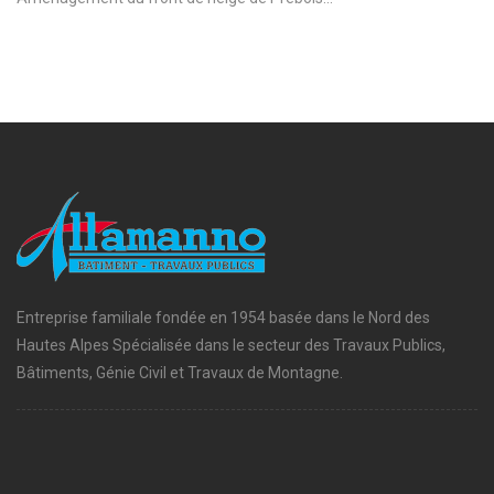
Entreprise familiale fondée en 1954 basée dans le Nord des
Hautes Alpes Spécialisée dans le secteur des Travaux Publics,
Bâtiments, Génie Civil et Travaux de Montagne.