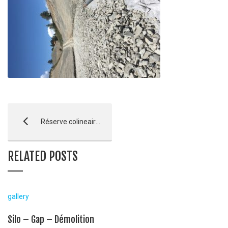
Réserve colineaire Peynier – Vars – AVANCEMENT
RELATED POSTS
gallery
Silo – Gap – Démolition