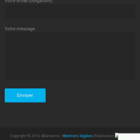
Votre email (obligatoire)
Votre message
Copyright © 2016 Allamanno -
Mentions légales
|Réalisation