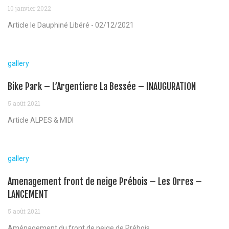
10 janvier 2022
Article le Dauphiné Libéré - 02/12/2021
gallery
Bike Park – L’Argentiere La Bessée – INAUGURATION
5 août 2021
Article ALPES & MIDI
gallery
Amenagement front de neige Prébois – Les Orres –
LANCEMENT
5 août 2021
Aménagement du front de neige de Prébois...