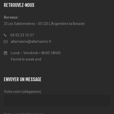
RETROUVEZ-NOUS
Bureaux :
ZI Les Sablonnières - 05120 L'Argentière la Bessée
04 92 23 10 37
allamanno@allamanno.fr
Lundi – Vendredi = 8h00 18h00
Fermé le week end
ENVOYER UN MESSAGE
Votre nom (obligatoire)