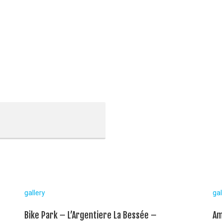
gallery
gal
Bike Park – L’Argentiere La Bessée –
Am