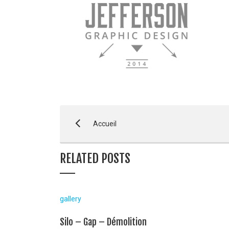
Accueil
RELATED POSTS
gallery
Silo – Gap – Démolition