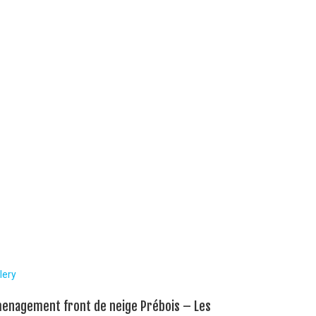
lery
enagement front de neige Prébois – Les