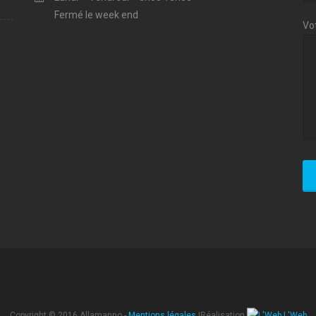
Fermé le week end
Vo
Copyright © 2016 Allamanno -
Mentions légales
|Réalisation
L'Web