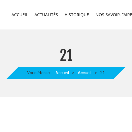
ACCUEIL
ACTUALITÉS
HISTORIQUE
NOS SAVOIR-FAIR
21
Vous êtes ici :
Accueil
>
Accueil
>
21