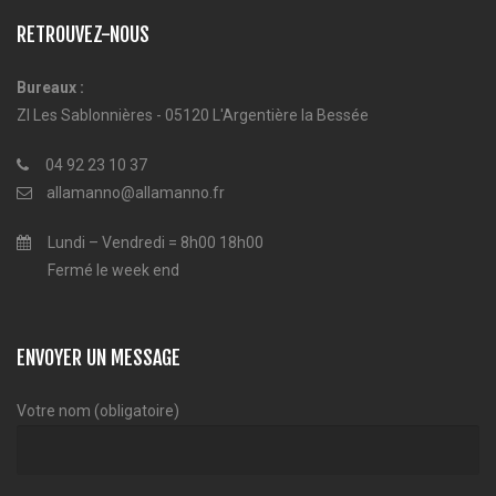
RETROUVEZ-NOUS
Bureaux :
ZI Les Sablonnières - 05120 L'Argentière la Bessée
04 92 23 10 37
allamanno@allamanno.fr
Lundi – Vendredi = 8h00 18h00
Fermé le week end
ENVOYER UN MESSAGE
Votre nom (obligatoire)