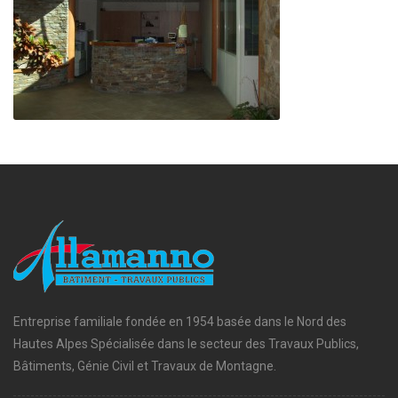
Entreprise familiale fondée en 1954 basée dans le Nord des
Hautes Alpes Spécialisée dans le secteur des Travaux Publics,
Bâtiments, Génie Civil et Travaux de Montagne.