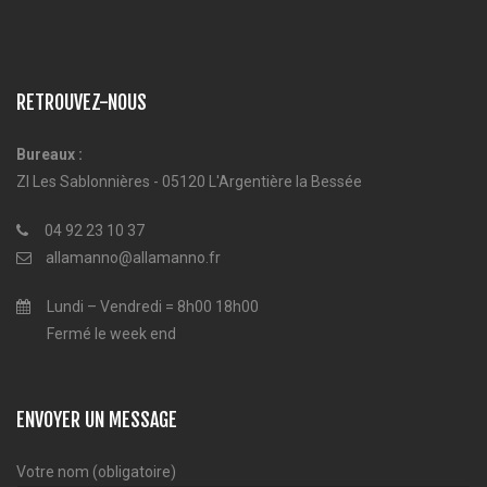
RETROUVEZ-NOUS
Bureaux :
ZI Les Sablonnières - 05120 L'Argentière la Bessée
04 92 23 10 37
allamanno@allamanno.fr
Lundi – Vendredi = 8h00 18h00
Fermé le week end
ENVOYER UN MESSAGE
Votre nom (obligatoire)