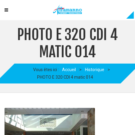
PHOTO E 320 CDI 4
MATIC 014
Vous êtes ici :
Accueil
>
Historique
>
PHOTO E 320 CDI 4 matic 014