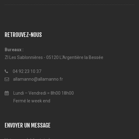
RETROUVEZ-NOUS
Bureaux :
ZI Les Sablonnières - 05120 L'Argentière la Bessée
04 92 23 10 37
allamanno@allamanno.fr
Lundi – Vendredi = 8h00 18h00
Fermé le week end
ENVOYER UN MESSAGE