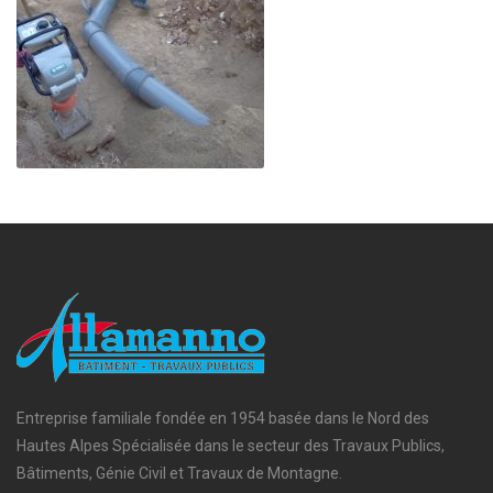
Entreprise familiale fondée en 1954 basée dans le Nord des
Hautes Alpes Spécialisée dans le secteur des Travaux Publics,
Bâtiments, Génie Civil et Travaux de Montagne.