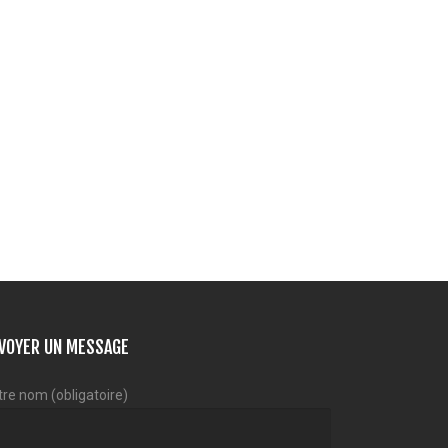
VOYER UN MESSAGE
tre nom (obligatoire)