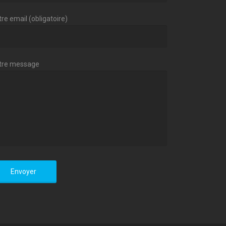
re email (obligatoire)
tre message