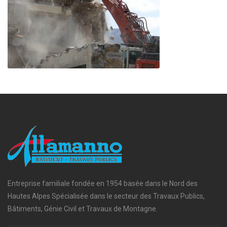
Entreprise familiale fondée en 1954 basée dans le Nord des
Hautes Alpes Spécialisée dans le secteur des Travaux Publics,
Bâtiments, Génie Civil et Travaux de Montagne.