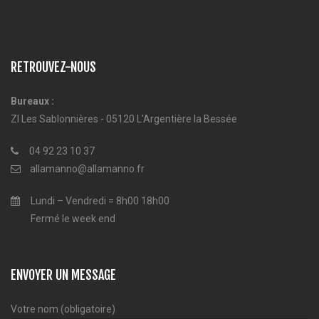
RETROUVEZ-NOUS
Bureaux :
ZI Les Sablonnières - 05120 L'Argentière la Bessée
04 92 23 10 37
allamanno@allamanno.fr
Lundi – Vendredi = 8h00 18h00
Fermé le week end
ENVOYER UN MESSAGE
Votre nom (obligatoire)