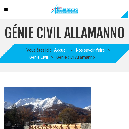
GÉNIE CIVIL ALLAMANNO
Vous êtes ici :
Accueil
>
Nos savoir-faire
>
Génie Civil
>
Génie civil Allamanno