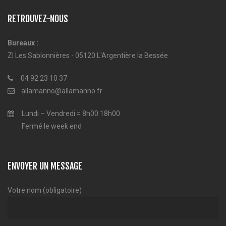
RETROUVEZ-NOUS
Bureaux :
ZI Les Sablonnières - 05120 L'Argentière la Bessée
04 92 23 10 37
allamanno@allamanno.fr
Lundi – Vendredi = 8h00 18h00
Fermé le week end
ENVOYER UN MESSAGE
Votre nom (obligatoire)