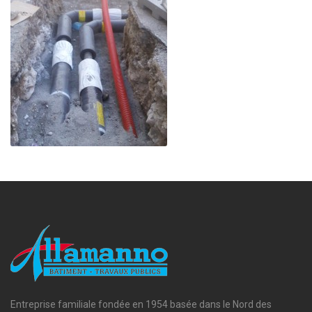
Entreprise familiale fondée en 1954 basée dans le Nord des