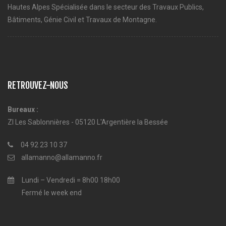
Hautes Alpes Spécialisée dans le secteur des Travaux Publics,
Bâtiments, Génie Civil et Travaux de Montagne.
RETROUVEZ-NOUS
Bureaux :
ZI Les Sablonnières - 05120 L'Argentière la Bessée
04 92 23 10 37
allamanno@allamanno.fr
Lundi – Vendredi = 8h00 18h00
Fermé le week end