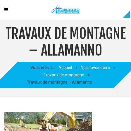
TRAVAUX DE MONTAGNE
– ALLAMANNO
Vous êtes ici :
Accueil
>
Nos savoir-faire
>
Travaux de montagne
>
Travaux de montagne – Allamanno