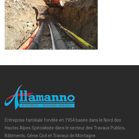
Entreprise familiale fondée en 1954 basée dans le Nord des
Hautes Alpes Spécialisée dans le secteur des Travaux Publics,
Bâtiments, Génie Civil et Travaux de Montagne.