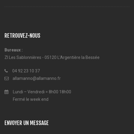
RETROUVEZ-NOUS
Bureaux :
ZI Les Sablonnières - 05120 L'Argentière la Bessée
04 92 23 10 37
allamanno@allamanno.fr
Lundi – Vendredi = 8h00 18h00
Fermé le week end
ENVOYER UN MESSAGE