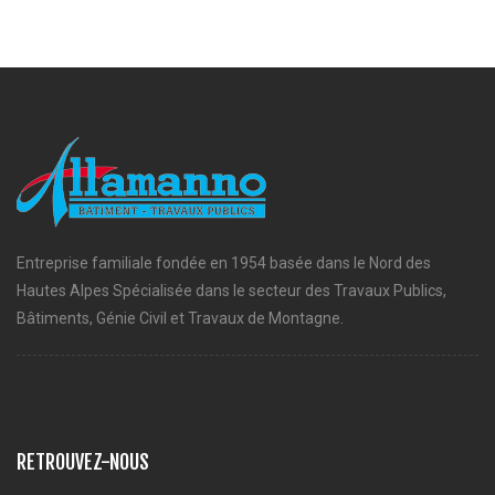
Entreprise familiale fondée en 1954 basée dans le Nord des
Hautes Alpes Spécialisée dans le secteur des Travaux Publics,
Bâtiments, Génie Civil et Travaux de Montagne.
RETROUVEZ-NOUS