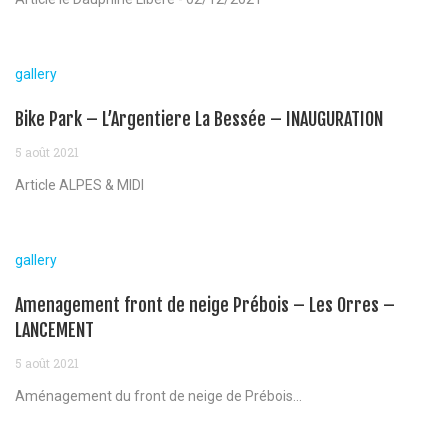
gallery
Bike Park – L’Argentiere La Bessée – INAUGURATION
5 août 2021
Article ALPES & MIDI
gallery
Amenagement front de neige Prébois – Les Orres –
LANCEMENT
5 août 2021
Aménagement du front de neige de Prébois...