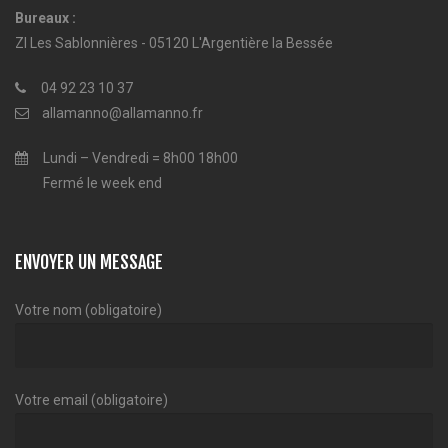
Bureaux :
ZI Les Sablonnières - 05120 L'Argentière la Bessée
04 92 23 10 37
allamanno@allamanno.fr
Lundi – Vendredi = 8h00 18h00
Fermé le week end
ENVOYER UN MESSAGE
Votre nom (obligatoire)
Votre email (obligatoire)