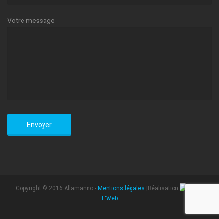
Votre message
Copyright © 2016 Allamanno -
Mentions légales
|Réalisation
L'Web