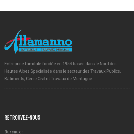
Entreprise familiale fondée en 1954 basée dans le Nord des
Hautes Alpes Spécialisée dans le secteur des Travaux Publics,
Bâtiments, Génie Civil et Travaux de Montagne.
RETROUVEZ-NOUS
Bureaux :