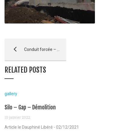
Conduit forcée – St Firmin
RELATED POSTS
gallery
Silo – Gap – Démolition
10 janvier 2022
Article le Dauphiné Libéré - 02/12/2021