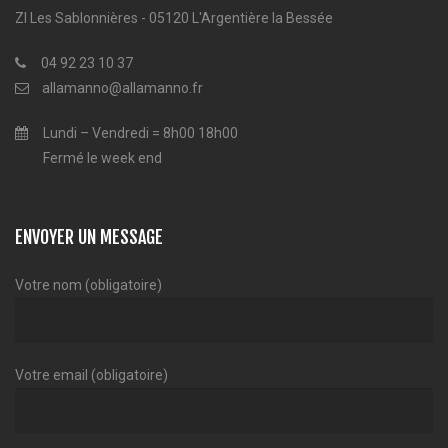
ZI Les Sablonnières - 05120 L'Argentière la Bessée
04 92 23 10 37
allamanno@allamanno.fr
Lundi – Vendredi = 8h00 18h00
Fermé le week end
ENVOYER UN MESSAGE
Votre nom (obligatoire)
Votre email (obligatoire)