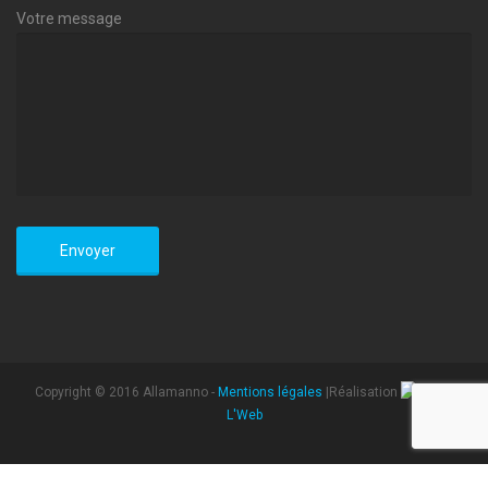
Votre message
Copyright © 2016 Allamanno -
Mentions légales
|Réalisation
L'Web