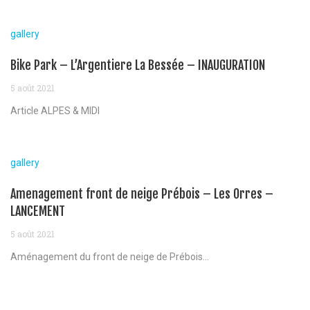
gallery
Bike Park – L’Argentiere La Bessée – INAUGURATION
5 août 2021
Article ALPES & MIDI
gallery
Amenagement front de neige Prébois – Les Orres –
LANCEMENT
5 août 2021
Aménagement du front de neige de Prébois...