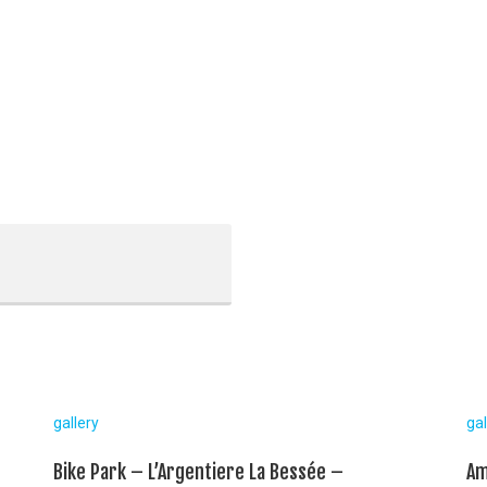
gallery
gal
Bike Park – L’Argentiere La Bessée –
Am