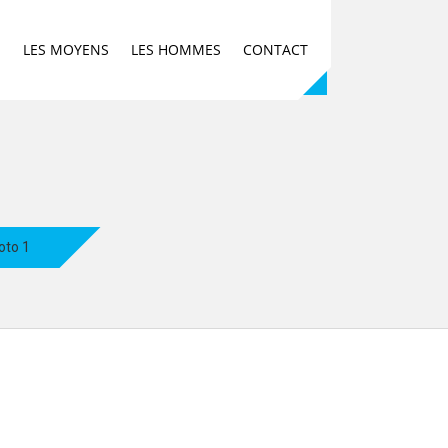
E
LES MOYENS
LES HOMMES
CONTACT
oto 1