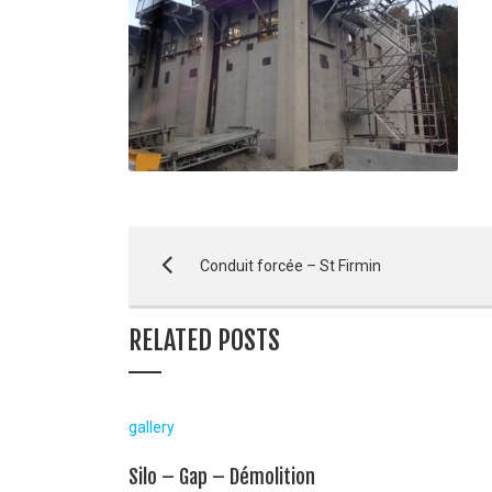
Conduit forcée – St Firmin
RELATED POSTS
gallery
Silo – Gap – Démolition