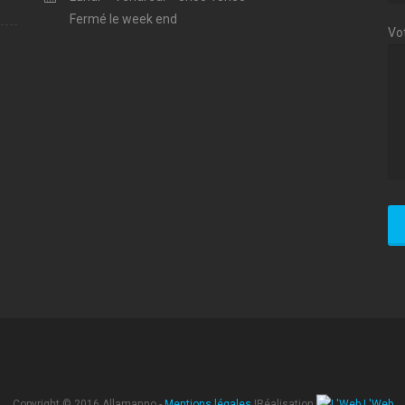
Fermé le week end
Vo
Copyright © 2016 Allamanno -
Mentions légales
|Réalisation
L'Web