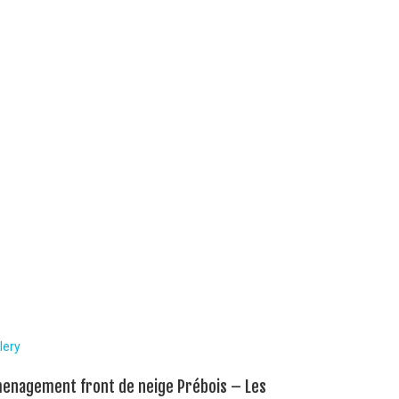
lery
enagement front de neige Prébois – Les