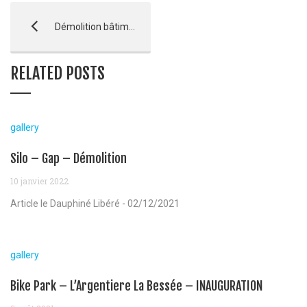
Démolition bâtiment scolaire – Lycée Paul Arene – Sisteron
RELATED POSTS
gallery
Silo – Gap – Démolition
10 janvier 2022
Article le Dauphiné Libéré - 02/12/2021
gallery
Bike Park – L’Argentiere La Bessée – INAUGURATION