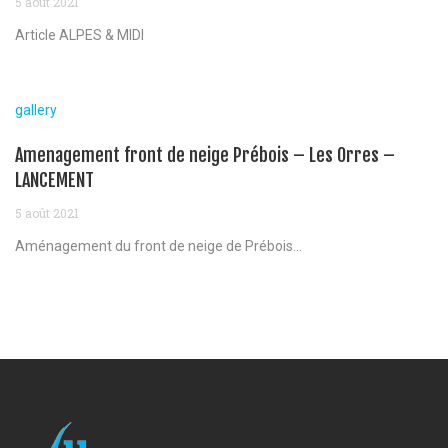
5 août 2021
Article ALPES & MIDI
gallery
Amenagement front de neige Prébois – Les Orres –
LANCEMENT
5 août 2021
Aménagement du front de neige de Prébois...