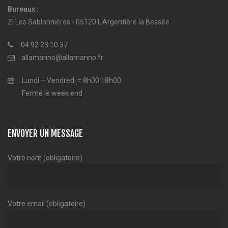
Bureaux :
ZI Les Sablonnières - 05120 L'Argentière la Bessée
04 92 23 10 37
allamanno@allamanno.fr
Lundi – Vendredi = 8h00 18h00
Fermé le week end
ENVOYER UN MESSAGE
Votre nom (obligatoire)
Votre email (obligatoire)