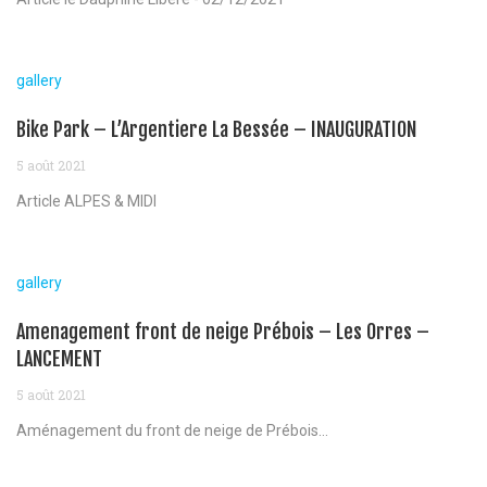
gallery
Bike Park – L’Argentiere La Bessée – INAUGURATION
5 août 2021
Article ALPES & MIDI
gallery
Amenagement front de neige Prébois – Les Orres –
LANCEMENT
5 août 2021
Aménagement du front de neige de Prébois...