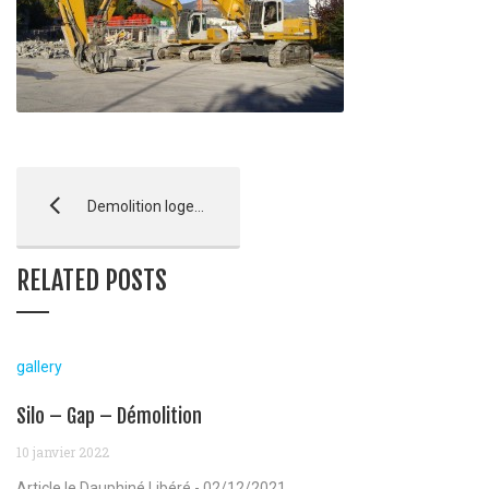
Demolition logement – Guillestre
RELATED POSTS
gallery
Silo – Gap – Démolition
10 janvier 2022
Article le Dauphiné Libéré - 02/12/2021