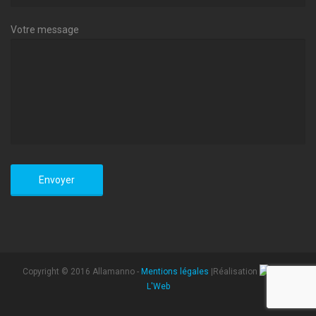
Votre message
Copyright © 2016 Allamanno -
Mentions légales
|Réalisation
L'Web