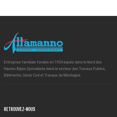
Entreprise familiale fondée en 1954 basée dans le Nord des
Hautes Alpes Spécialisée dans le secteur des Travaux Publics,
Bâtiments, Génie Civil et Travaux de Montagne.
RETROUVEZ-NOUS