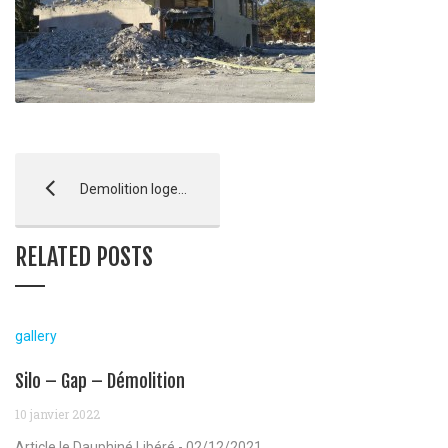
Demolition logement – Guillestre
RELATED POSTS
gallery
Silo – Gap – Démolition
10 janvier 2022
Article le Dauphiné Libéré - 02/12/2021