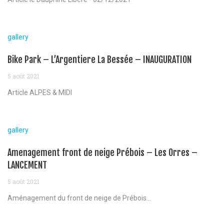
gallery
Bike Park – L’Argentiere La Bessée – INAUGURATION
5 août 2021
Article ALPES & MIDI
gallery
Amenagement front de neige Prébois – Les Orres –
LANCEMENT
5 août 2021
Aménagement du front de neige de Prébois...