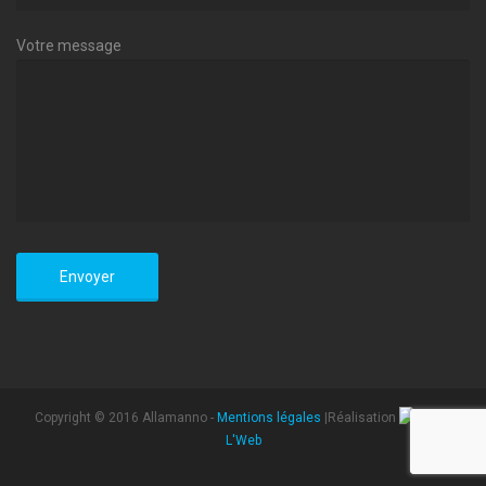
Votre message
Copyright © 2016 Allamanno -
Mentions légales
|Réalisation
L'Web