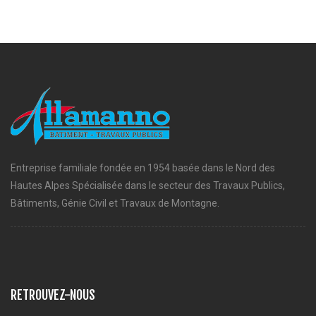
Entreprise familiale fondée en 1954 basée dans le Nord des
Hautes Alpes Spécialisée dans le secteur des Travaux Publics,
Bâtiments, Génie Civil et Travaux de Montagne.
RETROUVEZ-NOUS