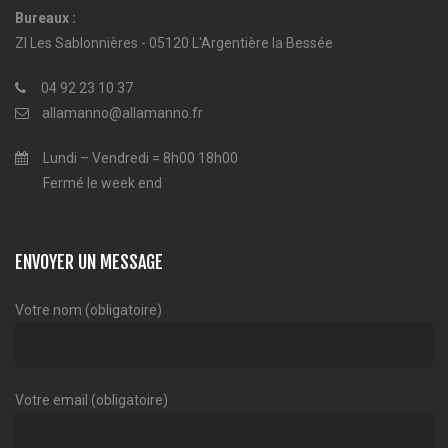
Bureaux :
ZI Les Sablonnières - 05120 L'Argentière la Bessée
04 92 23 10 37
allamanno@allamanno.fr
Lundi – Vendredi = 8h00 18h00
Fermé le week end
ENVOYER UN MESSAGE
Votre nom (obligatoire)
Votre email (obligatoire)