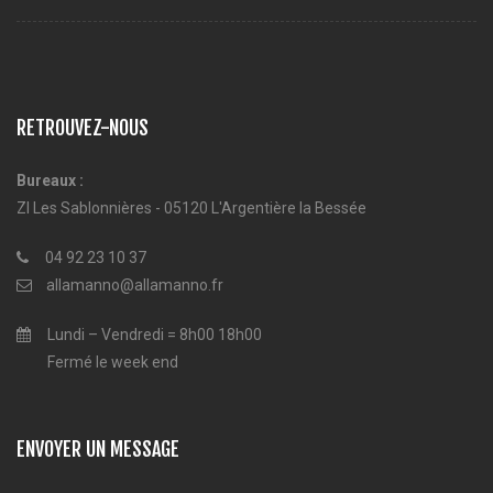
RETROUVEZ-NOUS
Bureaux :
ZI Les Sablonnières - 05120 L'Argentière la Bessée
04 92 23 10 37
allamanno@allamanno.fr
Lundi – Vendredi = 8h00 18h00
Fermé le week end
ENVOYER UN MESSAGE