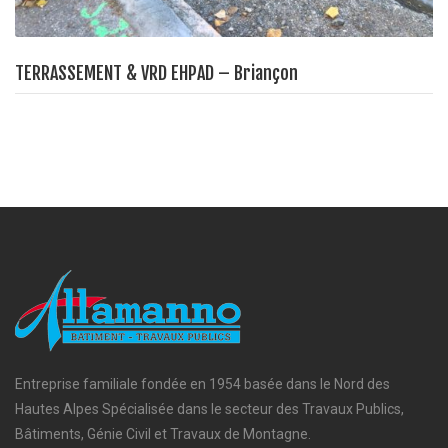
TERRASSEMENT & VRD EHPAD – Briançon
Entreprise familiale fondée en 1954 basée dans le Nord des
Hautes Alpes Spécialisée dans le secteur des Travaux Publics,
Bâtiments, Génie Civil et Travaux de Montagne.