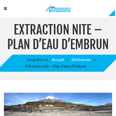
EXTRACTION NITE –
PLAN D’EAU D’EMBRUN
Vous êtes ici :
Accueil
>
Références
>
Extraction nite – Plan d’eau d’Embrun