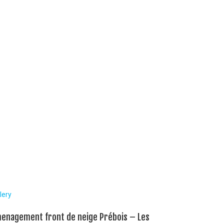
lery
enagement front de neige Prébois – Les