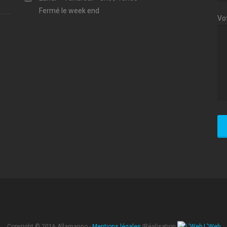
Fermé le week end
Vo
Copyright © 2016 Allamanno -
Mentions légales
|Réalisation
L'Web