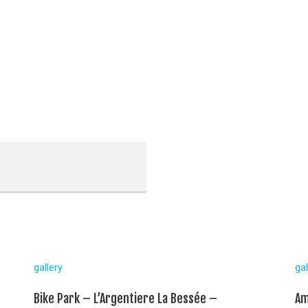
gallery
gal
Bike Park – L’Argentiere La Bessée –
Am