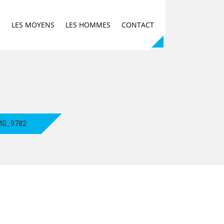
E
LES MOYENS
LES HOMMES
CONTACT
MG_9782