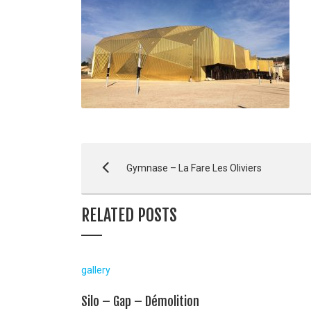
Gymnase – La Fare Les Oliviers
RELATED POSTS
gallery
Silo – Gap – Démolition