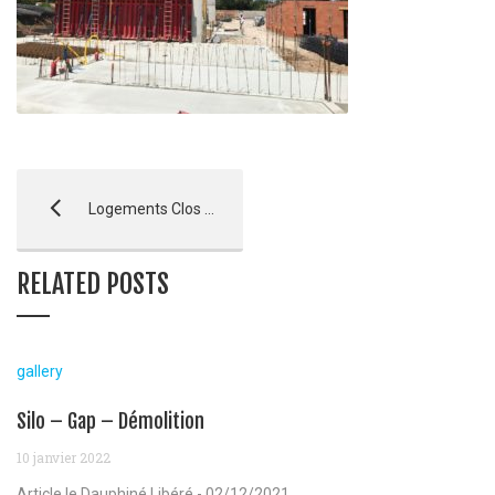
Logements Clos de l’Ane Blanc – Entressen
RELATED POSTS
gallery
Silo – Gap – Démolition
10 janvier 2022
Article le Dauphiné Libéré - 02/12/2021