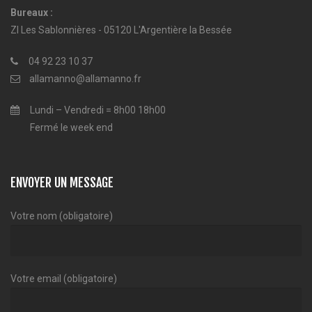
Bureaux :
ZI Les Sablonnières - 05120 L'Argentière la Bessée
04 92 23 10 37
allamanno@allamanno.fr
Lundi – Vendredi = 8h00 18h00
Fermé le week end
ENVOYER UN MESSAGE
Votre nom (obligatoire)
Votre email (obligatoire)