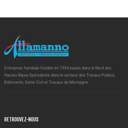
Entreprise familiale fondée en 1954 basée dans le Nord des
Hautes Alpes Spécialisée dans le secteur des Travaux Publics,
Bâtiments, Génie Civil et Travaux de Montagne.
RETROUVEZ-NOUS