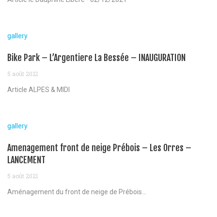
gallery
Bike Park – L’Argentiere La Bessée – INAUGURATION
5 août 2021
Article ALPES & MIDI
gallery
Amenagement front de neige Prébois – Les Orres –
LANCEMENT
5 août 2021
Aménagement du front de neige de Prébois...