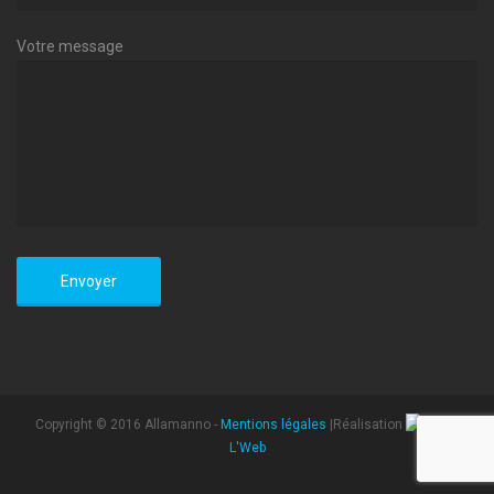
Votre message
Copyright © 2016 Allamanno -
Mentions légales
|Réalisation
L'Web