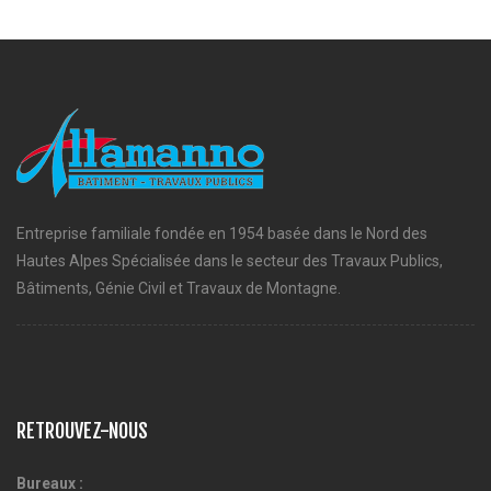
Entreprise familiale fondée en 1954 basée dans le Nord des
Hautes Alpes Spécialisée dans le secteur des Travaux Publics,
Bâtiments, Génie Civil et Travaux de Montagne.
RETROUVEZ-NOUS
Bureaux :