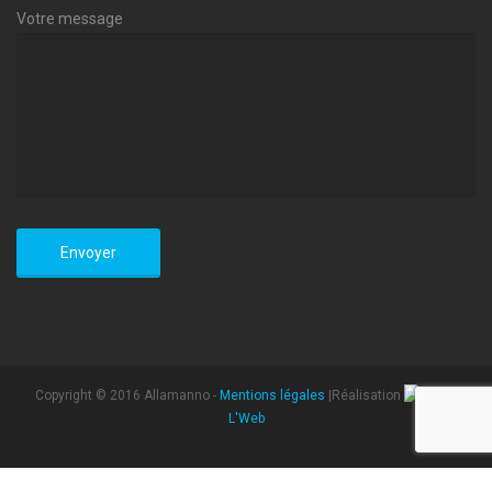
Votre message
Copyright © 2016 Allamanno -
Mentions légales
|Réalisation
L'Web