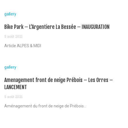
gallery
Bike Park – L’Argentiere La Bessée – INAUGURATION
5 août 2021
Article ALPES & MIDI
gallery
Amenagement front de neige Prébois – Les Orres –
LANCEMENT
5 août 2021
Aménagement du front de neige de Prébois...