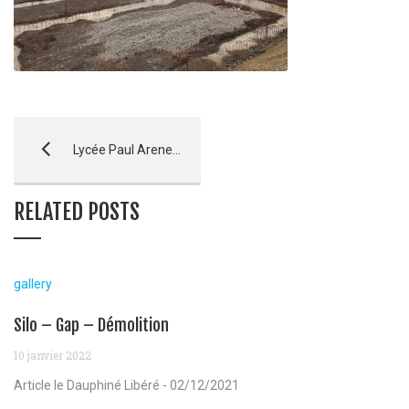
Lycée Paul Arene – Sisteron
RELATED POSTS
gallery
Silo – Gap – Démolition
10 janvier 2022
Article le Dauphiné Libéré - 02/12/2021