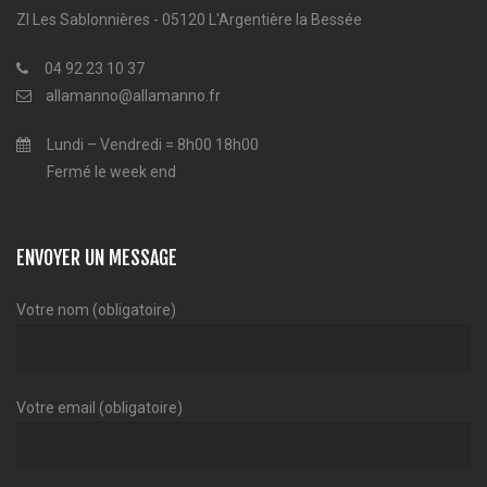
ZI Les Sablonnières - 05120 L'Argentière la Bessée
04 92 23 10 37
allamanno@allamanno.fr
Lundi – Vendredi = 8h00 18h00
Fermé le week end
ENVOYER UN MESSAGE
Votre nom (obligatoire)
Votre email (obligatoire)