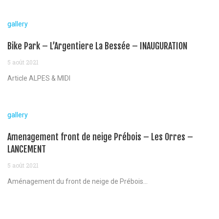
gallery
Bike Park – L’Argentiere La Bessée – INAUGURATION
5 août 2021
Article ALPES & MIDI
gallery
Amenagement front de neige Prébois – Les Orres –
LANCEMENT
5 août 2021
Aménagement du front de neige de Prébois...