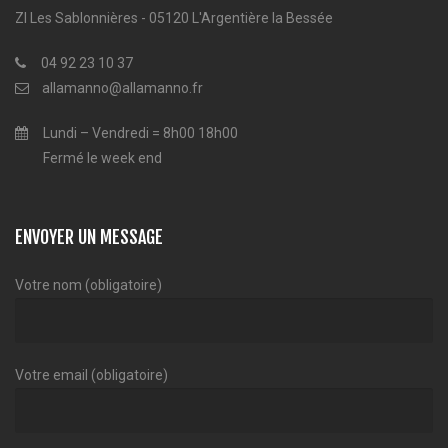
ZI Les Sablonnières - 05120 L'Argentière la Bessée
04 92 23 10 37
allamanno@allamanno.fr
Lundi – Vendredi = 8h00 18h00
Fermé le week end
ENVOYER UN MESSAGE
Votre nom (obligatoire)
Votre email (obligatoire)