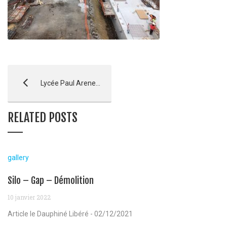
Lycée Paul Arene – Sisteron
RELATED POSTS
gallery
Silo – Gap – Démolition
10 janvier 2022
Article le Dauphiné Libéré - 02/12/2021