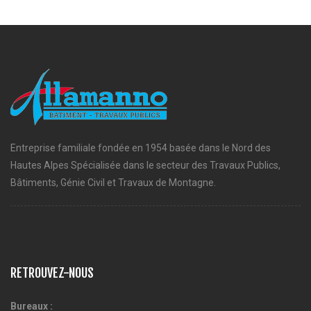
Entreprise familiale fondée en 1954 basée dans le Nord des
Hautes Alpes Spécialisée dans le secteur des Travaux Publics,
Bâtiments, Génie Civil et Travaux de Montagne.
RETROUVEZ-NOUS
Bureaux :