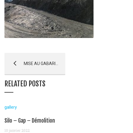
MISE AU GABARIT ROUTE BOIS MONSIEUR – Freissinières
RELATED POSTS
gallery
Silo – Gap – Démolition
10 janvier 2022