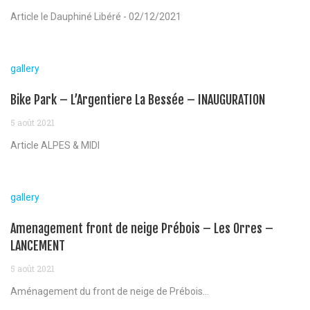
Article le Dauphiné Libéré - 02/12/2021
gallery
Bike Park – L’Argentiere La Bessée – INAUGURATION
5 août 2021
Article ALPES & MIDI
gallery
Amenagement front de neige Prébois – Les Orres –
LANCEMENT
5 août 2021
Aménagement du front de neige de Prébois...