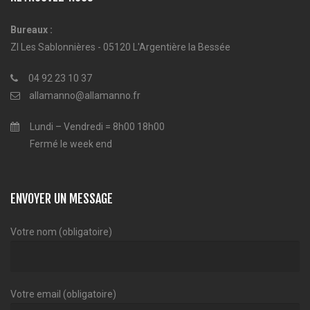
Bureaux :
ZI Les Sablonnières - 05120 L'Argentière la Bessée
04 92 23 10 37
allamanno@allamanno.fr
Lundi – Vendredi = 8h00 18h00
Fermé le week end
ENVOYER UN MESSAGE
Votre nom (obligatoire)
Votre email (obligatoire)