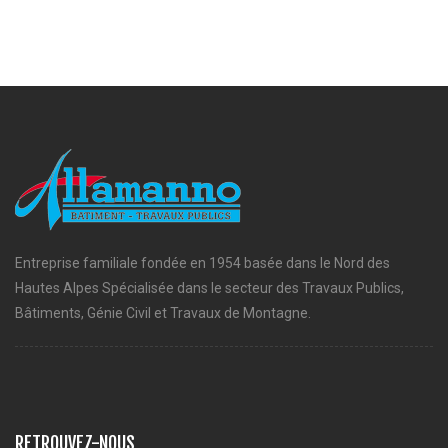
Entreprise familiale fondée en 1954 basée dans le Nord des
Hautes Alpes Spécialisée dans le secteur des Travaux Publics,
Bâtiments, Génie Civil et Travaux de Montagne.
RETROUVEZ-NOUS