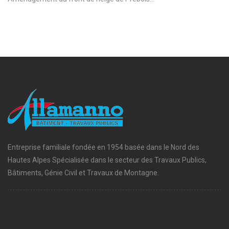
Entreprise familiale fondée en 1954 basée dans le Nord des
Hautes Alpes Spécialisée dans le secteur des Travaux Publics,
Bâtiments, Génie Civil et Travaux de Montagne.