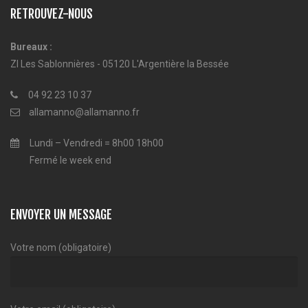
RETROUVEZ-NOUS
Bureaux :
ZI Les Sablonnières - 05120 L'Argentière la Bessée
04 92 23 10 37
allamanno@allamanno.fr
Lundi – Vendredi = 8h00 18h00
Fermé le week end
ENVOYER UN MESSAGE
Votre nom (obligatoire)