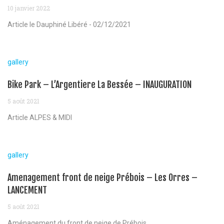
10 janvier 2022
Article le Dauphiné Libéré - 02/12/2021
gallery
Bike Park – L’Argentiere La Bessée – INAUGURATION
5 août 2021
Article ALPES & MIDI
gallery
Amenagement front de neige Prébois – Les Orres –
LANCEMENT
5 août 2021
Aménagement du front de neige de Prébois...