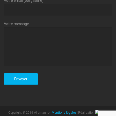
Votre email (obligatoire)
Votre message
Copyright © 2016 Allamanno -
Mentions légales
|Réalisation