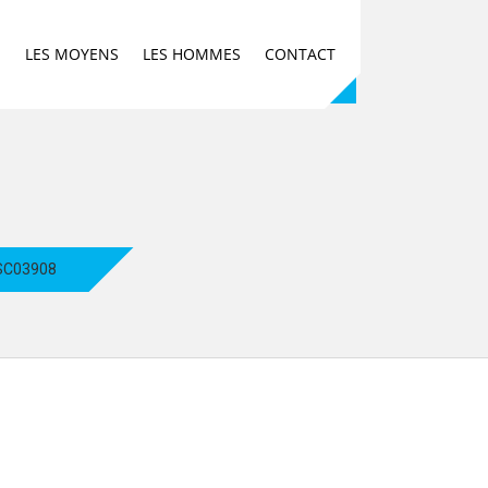
E
LES MOYENS
LES HOMMES
CONTACT
SC03908