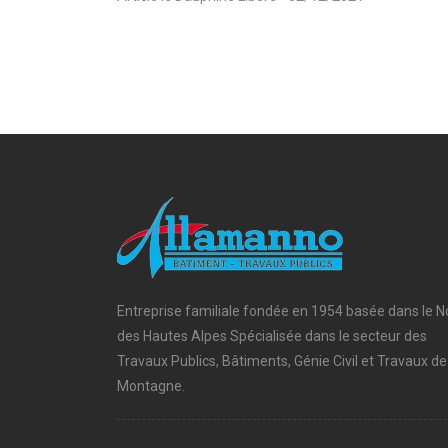
Entreprise familiale fondée en 1954 basée dans le N
des Hautes Alpes Spécialisée dans le secteur des
Travaux Publics, Bâtiments, Génie Civil et Travaux de
Montagne.