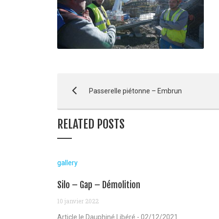
Passerelle piétonne – Embrun
RELATED POSTS
gallery
Silo – Gap – Démolition
10 janvier 2022
Article le Dauphiné Libéré - 02/12/2021