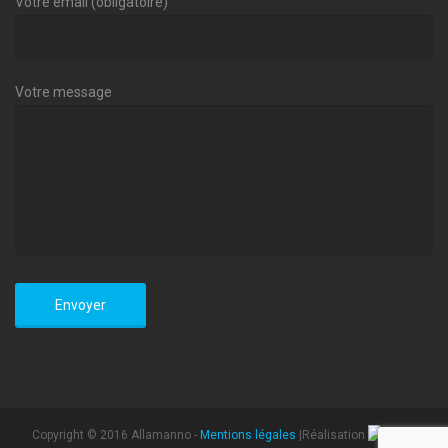
Votre email (obligatoire)
Votre message
Copyright © 2016 Allamanno -
Mentions légales
|Réalisation