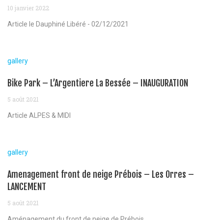
10 janvier 2022
Article le Dauphiné Libéré - 02/12/2021
gallery
Bike Park – L’Argentiere La Bessée – INAUGURATION
5 août 2021
Article ALPES & MIDI
gallery
Amenagement front de neige Prébois – Les Orres –
LANCEMENT
5 août 2021
Aménagement du front de neige de Prébois...