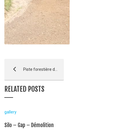
Piste forestière de Ratier – St Chaffrey
RELATED POSTS
gallery
Silo – Gap – Démolition