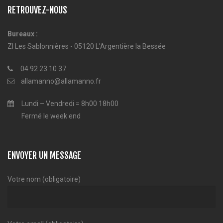
RETROUVEZ-NOUS
Bureaux :
ZI Les Sablonnières - 05120 L'Argentière la Bessée
04 92 23 10 37
allamanno@allamanno.fr
Lundi – Vendredi = 8h00 18h00
Fermé le week end
ENVOYER UN MESSAGE
Votre nom (obligatoire)