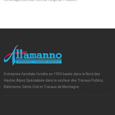
Entreprise familiale fondée en 1954 basée dans le Nord des
Hautes Alpes Spécialisée dans le secteur des Travaux Publics,
Bâtiments, Génie Civil et Travaux de Montagne.