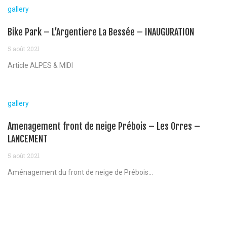
gallery
Bike Park – L’Argentiere La Bessée – INAUGURATION
5 août 2021
Article ALPES & MIDI
gallery
Amenagement front de neige Prébois – Les Orres –
LANCEMENT
5 août 2021
Aménagement du front de neige de Prébois...