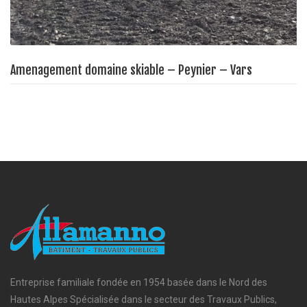
Amenagement domaine skiable – Peynier – Vars
Entreprise familiale fondée en 1954 basée dans le Nord des
Hautes Alpes Spécialisée dans le secteur des Travaux Publics,