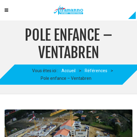
POLE ENFANCE –
VENTABREN
Vous êtes ici :
Accueil
>
Références
>
Pole enfance – Ventabren