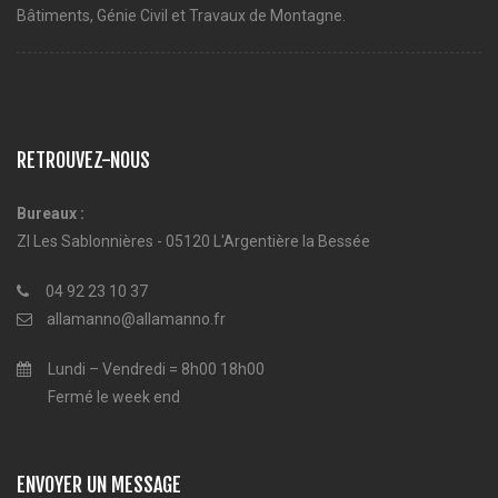
Bâtiments, Génie Civil et Travaux de Montagne.
RETROUVEZ-NOUS
Bureaux :
ZI Les Sablonnières - 05120 L'Argentière la Bessée
04 92 23 10 37
allamanno@allamanno.fr
Lundi – Vendredi = 8h00 18h00
Fermé le week end
ENVOYER UN MESSAGE