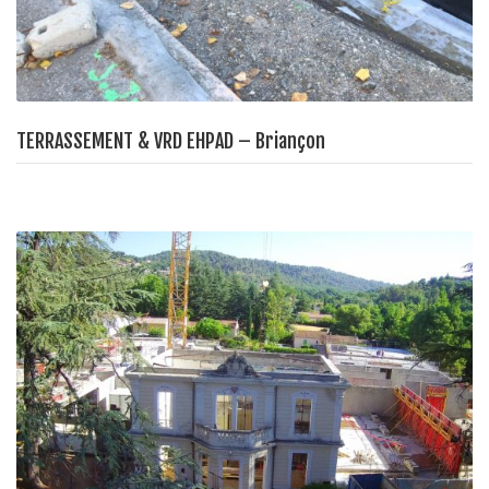
TERRASSEMENT & VRD EHPAD – Briançon