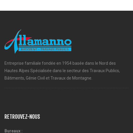
Entreprise familiale fondée en 1954 basée dans le Nord des
Hautes Alpes Spécialisée dans le secteur des Travaux Publics,
Bâtiments, Génie Civil et Travaux de Montagne.
RETROUVEZ-NOUS
Bureaux :