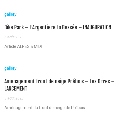
gallery
Bike Park – L’Argentiere La Bessée – INAUGURATION
5 août 2021
Article ALPES & MIDI
gallery
Amenagement front de neige Prébois – Les Orres –
LANCEMENT
5 août 2021
Aménagement du front de neige de Prébois...