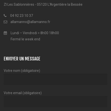
ZI Les Sablonnières - 05120 L'Argentière la Bessée
04 92 23 10 37
allamanno@allamanno.fr
Lundi – Vendredi = 8h00 18h00
Fermé le week end
ENVOYER UN MESSAGE
Votre nom (obligatoire)
Votre email (obligatoire)