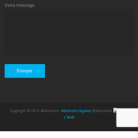
Votre message
Copyright © 2016 Allamanno -
Mentions légales
|Réalisation
L'Web