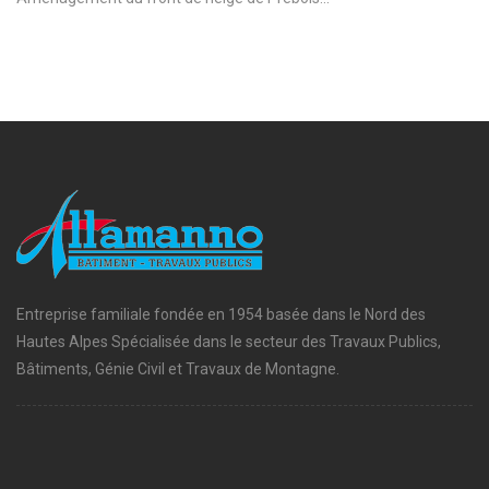
Entreprise familiale fondée en 1954 basée dans le Nord des
Hautes Alpes Spécialisée dans le secteur des Travaux Publics,
Bâtiments, Génie Civil et Travaux de Montagne.