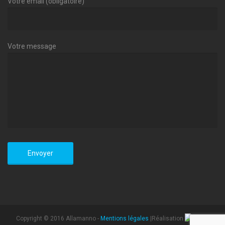
Votre email (obligatoire)
Votre message
Copyright © 2016 Allamanno -
Mentions légales
|Réalisation