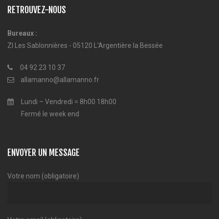
RETROUVEZ-NOUS
Bureaux :
ZI Les Sablonnières - 05120 L'Argentière la Bessée
04 92 23 10 37
allamanno@allamanno.fr
Lundi – Vendredi = 8h00 18h00
Fermé le week end
ENVOYER UN MESSAGE
Votre nom (obligatoire)