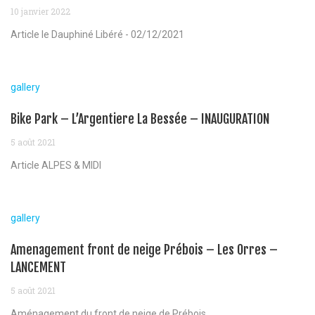
10 janvier 2022
Article le Dauphiné Libéré - 02/12/2021
gallery
Bike Park – L’Argentiere La Bessée – INAUGURATION
5 août 2021
Article ALPES & MIDI
gallery
Amenagement front de neige Prébois – Les Orres –
LANCEMENT
5 août 2021
Aménagement du front de neige de Prébois...