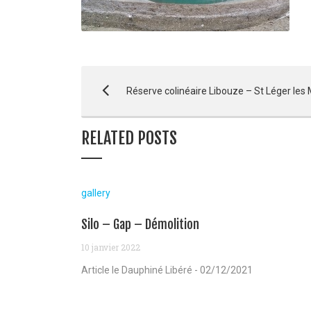
Réserve colinéaire Libouze – St Léger les
RELATED POSTS
gallery
Silo – Gap – Démolition
10 janvier 2022
Article le Dauphiné Libéré - 02/12/2021