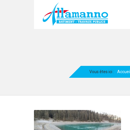
Vous êtes ici :
Accuei