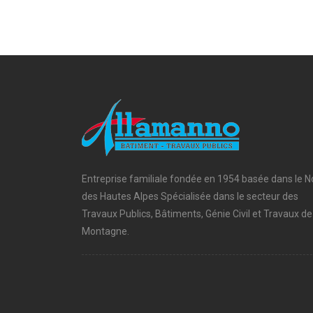
Entreprise familiale fondée en 1954 basée dans le N
des Hautes Alpes Spécialisée dans le secteur des
Travaux Publics, Bâtiments, Génie Civil et Travaux de
Montagne.