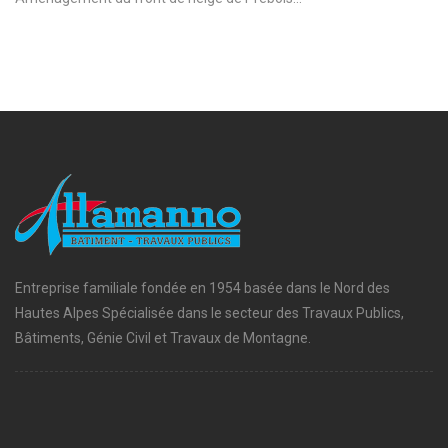
Entreprise familiale fondée en 1954 basée dans le Nord des
Hautes Alpes Spécialisée dans le secteur des Travaux Publics,
Bâtiments, Génie Civil et Travaux de Montagne.