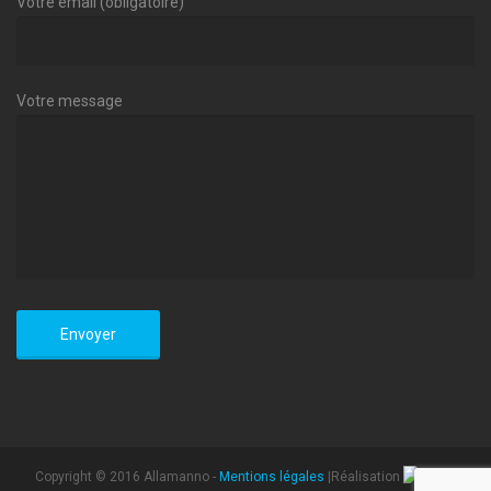
Votre email (obligatoire)
Votre message
Copyright © 2016 Allamanno -
Mentions légales
|Réalisation