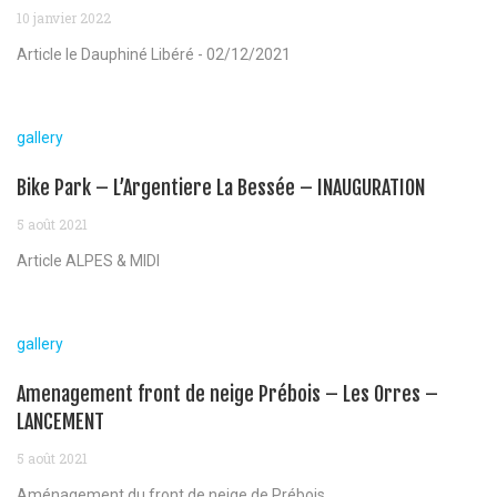
10 janvier 2022
Article le Dauphiné Libéré - 02/12/2021
gallery
Bike Park – L’Argentiere La Bessée – INAUGURATION
5 août 2021
Article ALPES & MIDI
gallery
Amenagement front de neige Prébois – Les Orres –
LANCEMENT
5 août 2021
Aménagement du front de neige de Prébois...