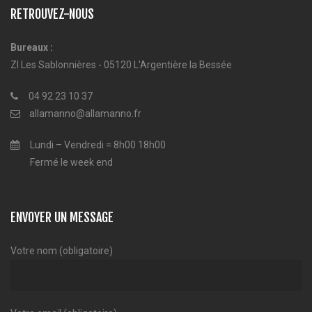
RETROUVEZ-NOUS
Bureaux :
ZI Les Sablonnières - 05120 L'Argentière la Bessée
04 92 23 10 37
allamanno@allamanno.fr
Lundi – Vendredi = 8h00 18h00
Fermé le week end
ENVOYER UN MESSAGE
Votre nom (obligatoire)