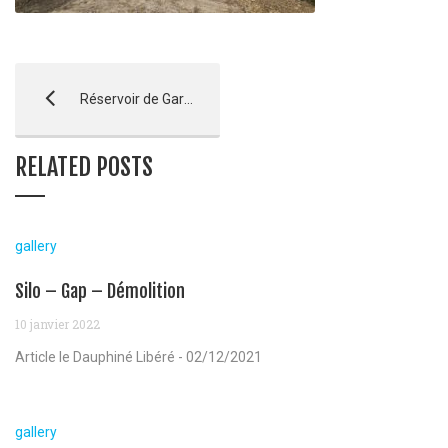
Réservoir de Garde Colombe – Saléon
RELATED POSTS
gallery
Silo – Gap – Démolition
10 janvier 2022
Article le Dauphiné Libéré - 02/12/2021
gallery