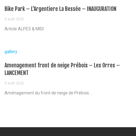
Bike Park – L’Argentiere La Bessée – INAUGURATION
5 août 2021
Article ALPES & MIDI
gallery
Amenagement front de neige Prébois – Les Orres –
LANCEMENT
5 août 2021
Aménagement du front de neige de Prébois...