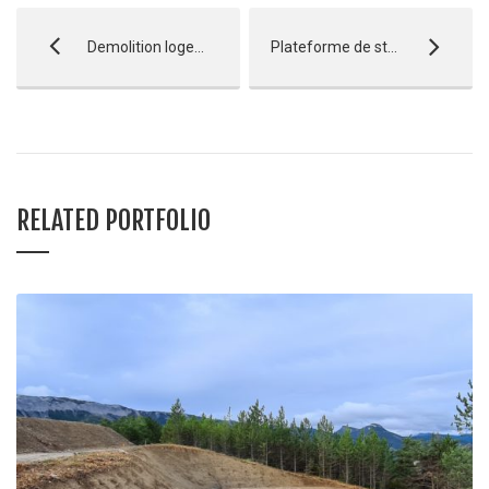
Demolition logement – Guillestre
Plateforme de stockage – Cadarache
RELATED PORTFOLIO