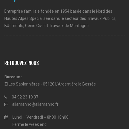
Entreprise familiale fondée en 1954 basée dans le Nord des
Hautes Alpes Spécialisée dans le secteur des Travaux Publics,
Bâtiments, Génie Civil et Travaux de Montagne.
RETROUVEZ-NOUS
Bureaux :
ZI Les Sablonnières - 05120 L'Argentière la Bessée
04 92 23 10 37
allamanno@allamanno.fr
Lundi – Vendredi = 8h00 18h00
Fermé le week end