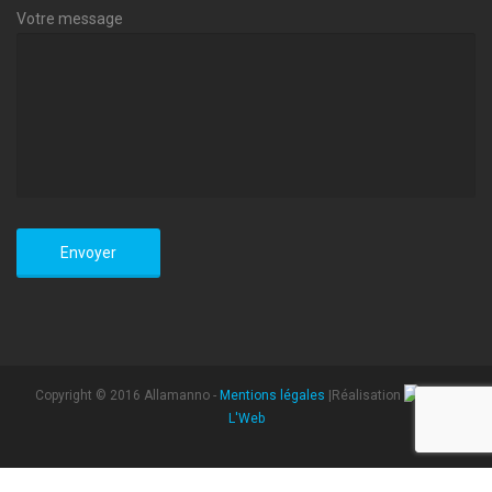
Votre message
Copyright © 2016 Allamanno -
Mentions légales
|Réalisation
L'Web