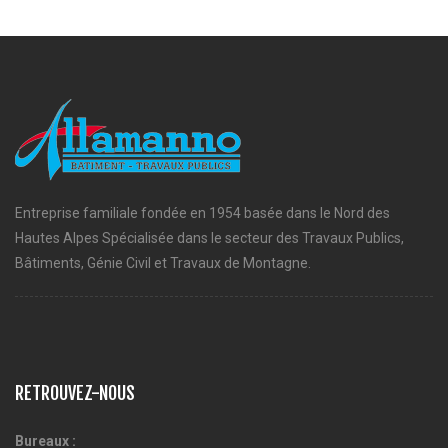
Entreprise familiale fondée en 1954 basée dans le Nord des
Hautes Alpes Spécialisée dans le secteur des Travaux Publics,
Bâtiments, Génie Civil et Travaux de Montagne.
RETROUVEZ-NOUS
Bureaux :