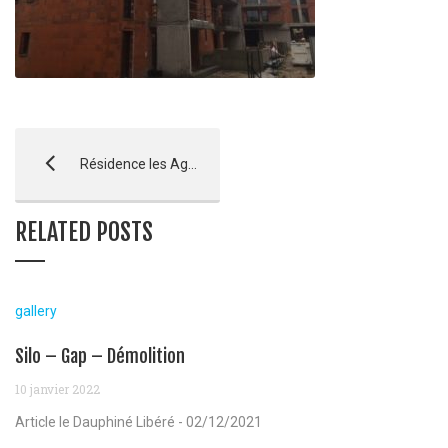
Résidence les Agathes – Pertuis
RELATED POSTS
gallery
Silo – Gap – Démolition
10 janvier 2022
Article le Dauphiné Libéré - 02/12/2021