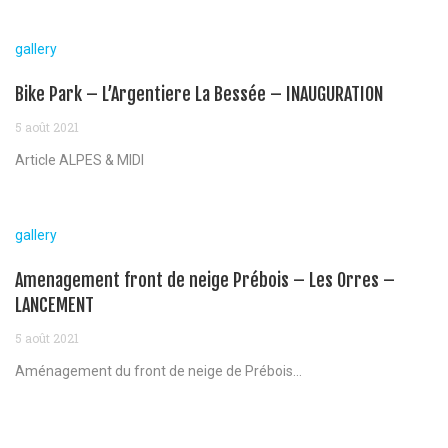
gallery
Bike Park – L’Argentiere La Bessée – INAUGURATION
5 août 2021
Article ALPES & MIDI
gallery
Amenagement front de neige Prébois – Les Orres –
LANCEMENT
5 août 2021
Aménagement du front de neige de Prébois...