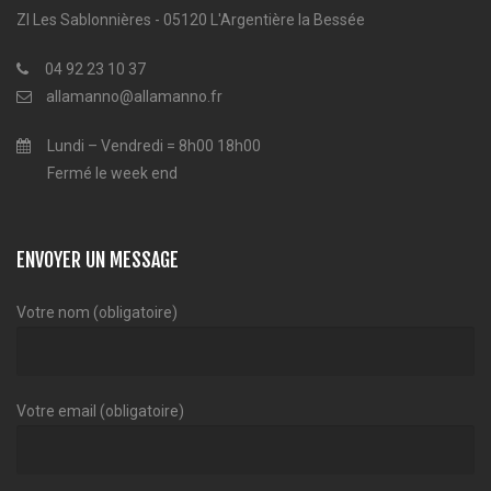
ZI Les Sablonnières - 05120 L'Argentière la Bessée
04 92 23 10 37
allamanno@allamanno.fr
Lundi – Vendredi = 8h00 18h00
Fermé le week end
ENVOYER UN MESSAGE
Votre nom (obligatoire)
Votre email (obligatoire)