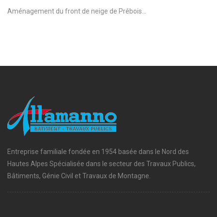
Aménagement du front de neige de Prébois...
Entreprise familiale fondée en 1954 basée dans le Nord des
Hautes Alpes Spécialisée dans le secteur des Travaux Publics,
Bâtiments, Génie Civil et Travaux de Montagne.