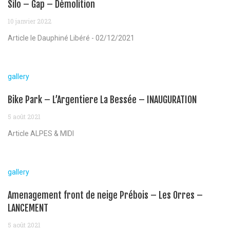
Silo – Gap – Démolition
10 janvier 2022
Article le Dauphiné Libéré - 02/12/2021
gallery
Bike Park – L’Argentiere La Bessée – INAUGURATION
5 août 2021
Article ALPES & MIDI
gallery
Amenagement front de neige Prébois – Les Orres –
LANCEMENT
5 août 2021