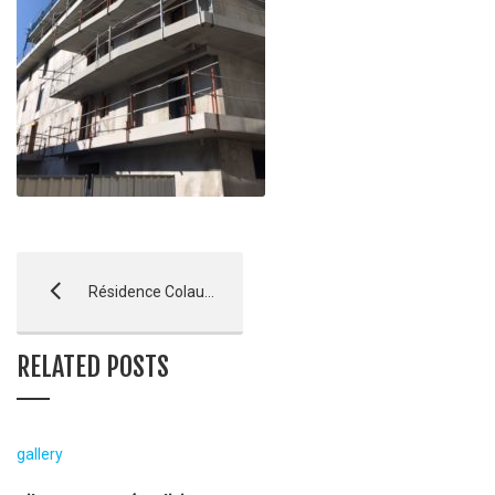
Résidence Colaud Courtine Berwick – Briançon
RELATED POSTS
gallery