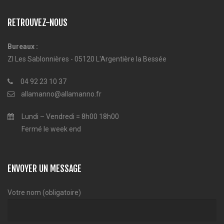
RETROUVEZ-NOUS
Bureaux :
ZI Les Sablonnières - 05120 L'Argentière la Bessée
04 92 23 10 37
allamanno@allamanno.fr
Lundi – Vendredi = 8h00 18h00
Fermé le week end
ENVOYER UN MESSAGE
Votre nom (obligatoire)