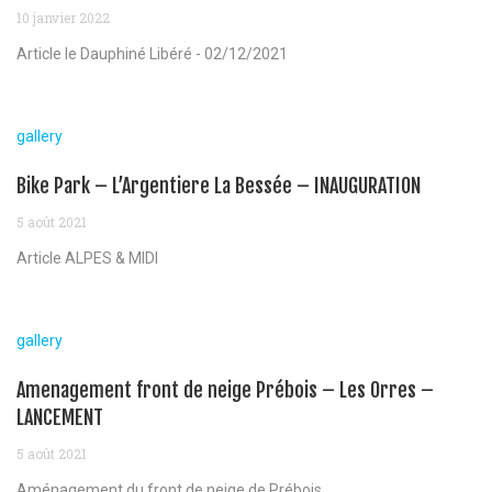
10 janvier 2022
Article le Dauphiné Libéré - 02/12/2021
gallery
Bike Park – L’Argentiere La Bessée – INAUGURATION
5 août 2021
Article ALPES & MIDI
gallery
Amenagement front de neige Prébois – Les Orres –
LANCEMENT
5 août 2021
Aménagement du front de neige de Prébois...