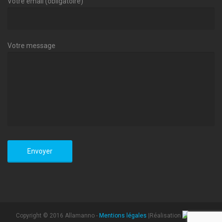
Votre email (obligatoire)
Votre message
Copyright © 2016 Allamanno -
Mentions légales
|Réalisation