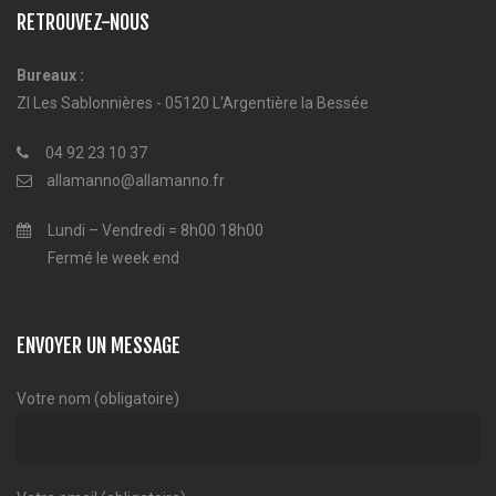
RETROUVEZ-NOUS
Bureaux :
ZI Les Sablonnières - 05120 L'Argentière la Bessée
04 92 23 10 37
allamanno@allamanno.fr
Lundi – Vendredi = 8h00 18h00
Fermé le week end
ENVOYER UN MESSAGE
Votre nom (obligatoire)