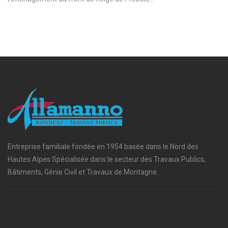
Entreprise familiale fondée en 1954 basée dans le Nord des
Hautes Alpes Spécialisée dans le secteur des Travaux Publics,
Bâtiments, Génie Civil et Travaux de Montagne.