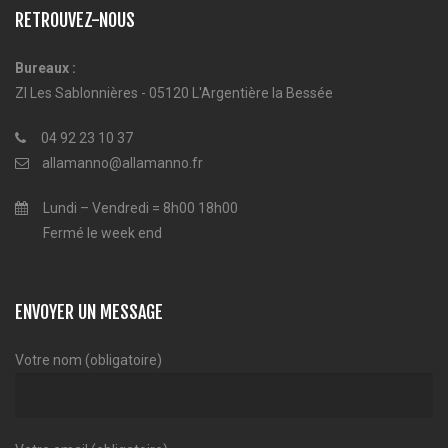
RETROUVEZ-NOUS
Bureaux :
ZI Les Sablonnières - 05120 L'Argentière la Bessée
04 92 23 10 37
allamanno@allamanno.fr
Lundi – Vendredi = 8h00 18h00
Fermé le week end
ENVOYER UN MESSAGE
Votre nom (obligatoire)