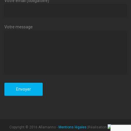
Votre email (obligatoire)
Votre message
Copyright © 2016 Allamanno -
Mentions légales
|Réalisation