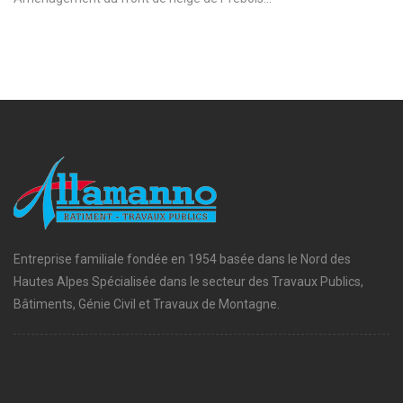
Entreprise familiale fondée en 1954 basée dans le Nord des
Hautes Alpes Spécialisée dans le secteur des Travaux Publics,
Bâtiments, Génie Civil et Travaux de Montagne.