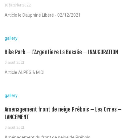
10 janvier 2022
Article le Dauphiné Libéré - 02/12/2021
gallery
Bike Park – L’Argentiere La Bessée – INAUGURATION
5 août 2021
Article ALPES & MIDI
gallery
Amenagement front de neige Prébois – Les Orres –
LANCEMENT
5 août 2021
Aménagement du front de neige de Prébois...