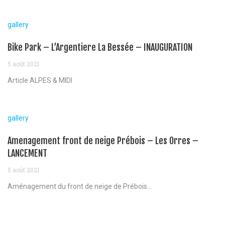
gallery
Bike Park – L’Argentiere La Bessée – INAUGURATION
5 août 2021
Article ALPES & MIDI
gallery
Amenagement front de neige Prébois – Les Orres –
LANCEMENT
5 août 2021
Aménagement du front de neige de Prébois...