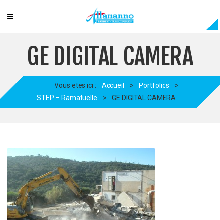
GE DIGITAL CAMERA
Vous êtes ici :
Accueil
>
Portfolios
>
STEP – Ramatuelle
>
GE DIGITAL CAMERA