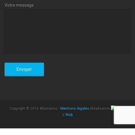
Votre message
Copyright © 2016 Allamanno -
Mentions légales
|Réalisation
L'Web