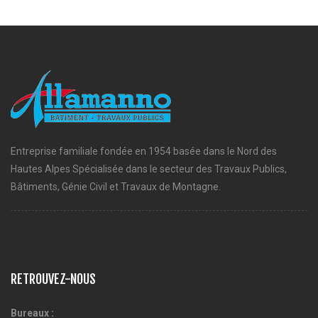
Entreprise familiale fondée en 1954 basée dans le Nord des
Hautes Alpes Spécialisée dans le secteur des Travaux Publics,
Bâtiments, Génie Civil et Travaux de Montagne.
RETROUVEZ-NOUS
Bureaux :