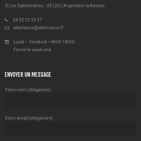
ZI Les Sablonnières - 05120 L'Argentière la Bessée
04 92 23 10 37
allamanno@allamanno.fr
Lundi – Vendredi = 8h00 18h00
Fermé le week end
ENVOYER UN MESSAGE
Votre nom (obligatoire)
Votre email (obligatoire)