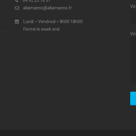
04 92 23 10 37
Vot
allamanno@allamanno.fr
Lundi – Vendredi = 8h00 18h00
Fermé le week end
Vo