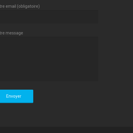
re email (obligatoire)
tre message