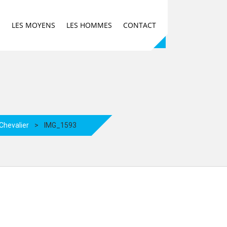
E
LES MOYENS
LES HOMMES
CONTACT
Chevalier
>
IMG_1593