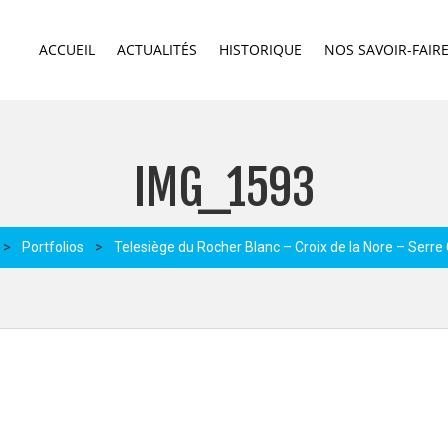
ACCUEIL
ACTUALITÉS
HISTORIQUE
NOS SAVOIR-FAIR
IMG_1593
>
Portfolios
>
Telesiège du Rocher Blanc – Croix de la Nore – Serre 